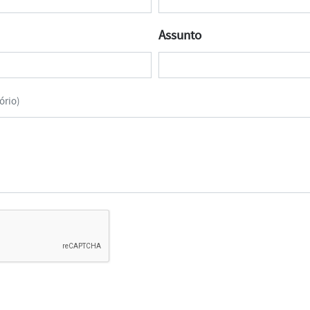
Assunto
ório)